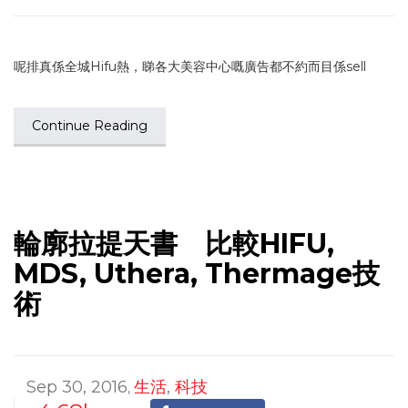
呢排真係全城Hifu熱，睇各大美容中心嘅廣告都不約而目係sell
Continue Reading
輪廓拉提天書 比較HIFU,
MDS, Uthera, Thermage技
術
Sep 30, 2016
生活
,
科技
,