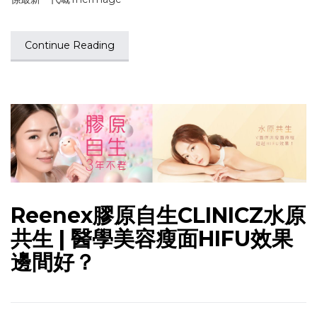
Continue Reading
Reenex膠原自生CLINICZ水原
共生 | 醫學美容瘦面HIFU效果
邊間好？