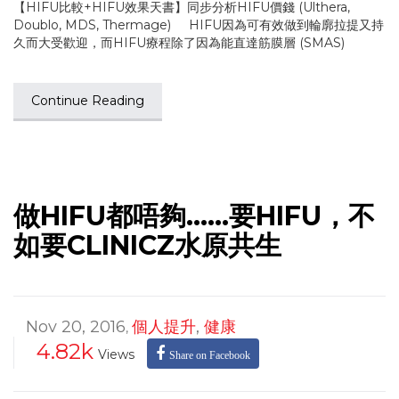
【HIFU比較+HIFU效果天書】同步分析HIFU價錢 (Ulthera,
Doublo, MDS, Thermage) HIFU因為可有效做到輪廓拉提又持
久而大受歡迎，而HIFU療程除了因為能直達筋膜層 (SMAS)
Continue Reading
做HIFU都唔夠……要HIFU，不
如要CLINICZ水原共生
Nov 20, 2016
個人提升
,
健康
,
4.82k
Views
Share on Facebook