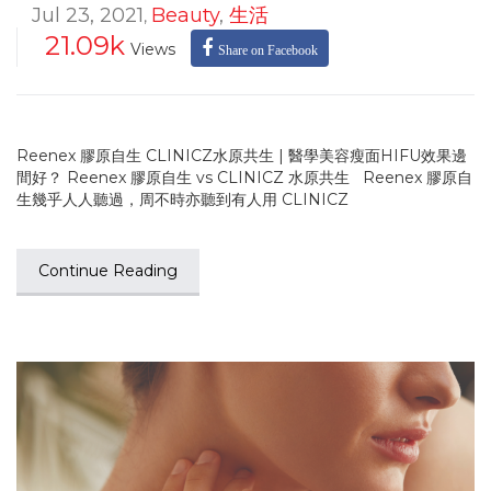
Jul 23, 2021
Beauty
,
生活
,
21.09k
Views
Share on Facebook
Reenex 膠原自生 CLINICZ水原共生 | 醫學美容瘦面HIFU效果邊
間好？ Reenex 膠原自生 vs CLINICZ 水原共生 Reenex 膠原自
生幾乎人人聽過，周不時亦聽到有人用 CLINICZ
Continue Reading