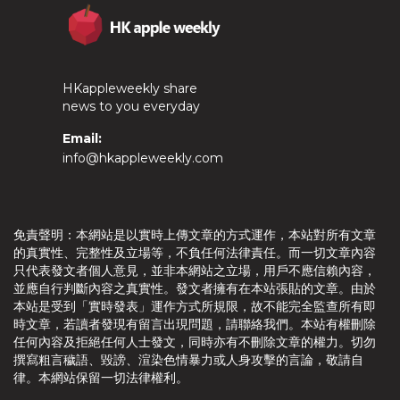
HKappleweekly share
news to you everyday
Email:
info@hkappleweekly.com
免責聲明：本網站是以實時上傳文章的方式運作，本站對所有文章
的真實性、完整性及立場等，不負任何法律責任。而一切文章內容
只代表發文者個人意見，並非本網站之立場，用戶不應信賴內容，
並應自行判斷內容之真實性。發文者擁有在本站張貼的文章。由於
本站是受到「實時發表」運作方式所規限，故不能完全監查所有即
時文章，若讀者發現有留言出現問題，請聯絡我們。本站有權刪除
任何內容及拒絕任何人士發文，同時亦有不刪除文章的權力。切勿
撰寫粗言穢語、毀謗、渲染色情暴力或人身攻擊的言論，敬請自
律。本網站保留一切法律權利。