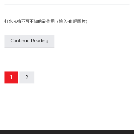
打水光槍不可不知的副作用（慎入-血腥圖片）
Continue Reading
1
2