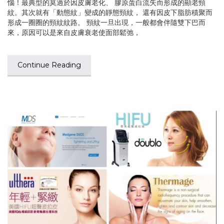
惱！最典型的莫過於因皮膚老化、 膠原蛋白流失而形成的顯老頸
紋。其次就有「動態紋」變成的靜態頸紋， 還有因皮下脂肪積聚而
形成一圈圈的頸紋紋路。 頸紋一旦出現，一般都會伴隨雙下巴而
來，原因可以是來自皮膚衰老使面部鬆弛，
Continue Reading