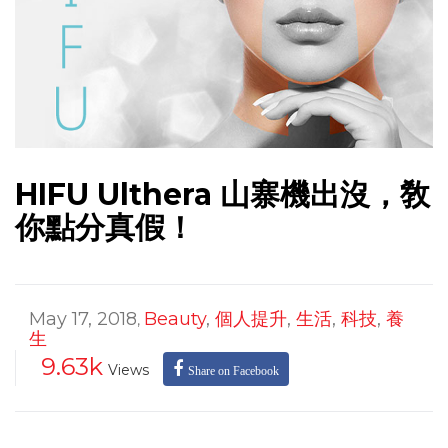
HIFU Ulthera 山寨機出沒，敎
你點分真假！
May 17, 2018
Beauty
,
個人提升
,
生活
,
科技
,
養
,
生
9.63k
Views
Share on Facebook