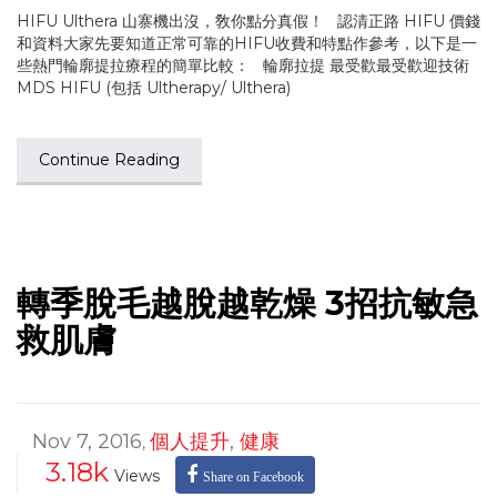
HIFU Ulthera 山寨機出沒，敎你點分真假！ 認清正路 HIFU 價錢
和資料大家先要知道正常可靠的HIFU收費和特點作參考，以下是一
些熱門輪廓提拉療程的簡單比較： 輪廓拉提 最受歡最受歡迎技術
MDS HIFU (包括 Ultherapy/ Ulthera)
Continue Reading
轉季脫毛越脫越乾燥 3招抗敏急
救肌膚
Nov 7, 2016
個人提升
,
健康
,
3.18k
Views
Share on Facebook