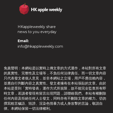
HKappleweekly share
news to you everyday
Email:
info@hkappleweekly.com
免責聲明：本網站是以實時上傳文章的方式運作，本站對所有文章
的真實性、完整性及立場等，不負任何法律責任。而一切文章內容
只代表發文者個人意見，並非本網站之立場，用戶不應信賴內容，
並應自行判斷內容之真實性。發文者擁有在本站張貼的文章。由於
本站是受到「實時發表」運作方式所規限，故不能完全監查所有即
時文章，若讀者發現有留言出現問題，請聯絡我們。本站有權刪除
任何內容及拒絕任何人士發文，同時亦有不刪除文章的權力。切勿
撰寫粗言穢語、毀謗、渲染色情暴力或人身攻擊的言論，敬請自
律。本網站保留一切法律權利。