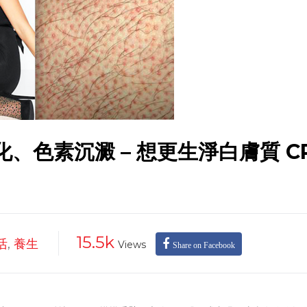
化、色素沉澱 – 想更生淨白膚質 C
15.5k
活
,
養生
Views
Share on Facebook