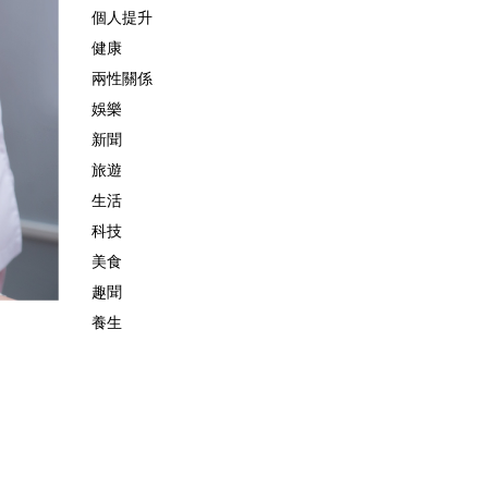
個人提升
健康
兩性關係
娛樂
新聞
旅遊
生活
科技
美食
趣聞
養生