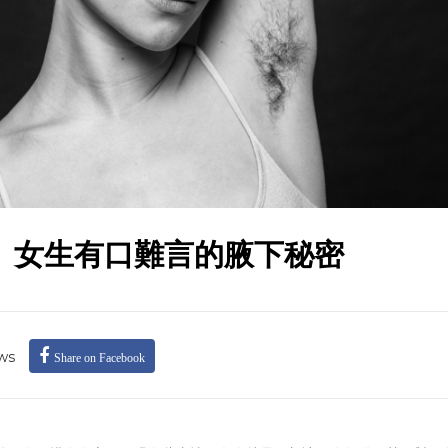
】女生有口難言的腋下秘密
ws
Share on Facebook