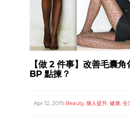
【做 2 件事】改善毛囊角
BP 點揀？
Apr 12, 2019
Beauty
,
個人提升
,
健康
,
生
,