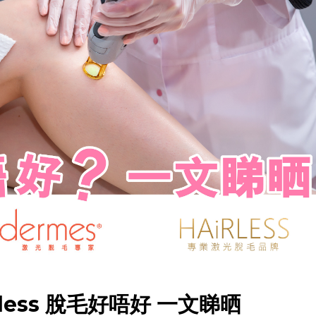
airless 脫毛好唔好 一文睇晒