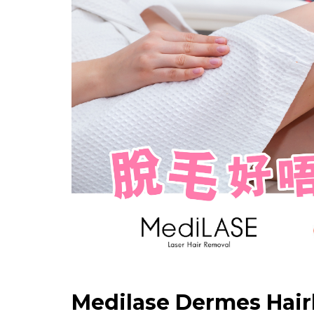
Medilase Dermes H