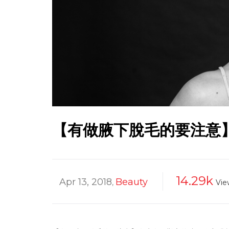
【有做腋下脫毛的要注意
14.29k
Apr 13, 2018
Beauty
,
Vie