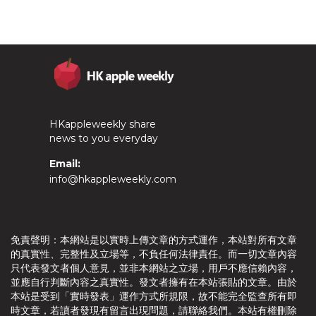
HKappleweekly share
news to you everyday
Email:
info@hkappleweekly.com
免責聲明：本網站是以實時上傳文章的方式運作，本站對所有文章
的真實性、完整性及立場等，不負任何法律責任。而一切文章內容
只代表發文者個人意見，並非本網站之立場，用戶不應信賴內容，
並應自行判斷內容之真實性。發文者擁有在本站張貼的文章。由於
本站是受到「實時發表」運作方式所規限，故不能完全監查所有即
時文章，若讀者發現有留言出現問題，請聯絡我們。本站有權刪除