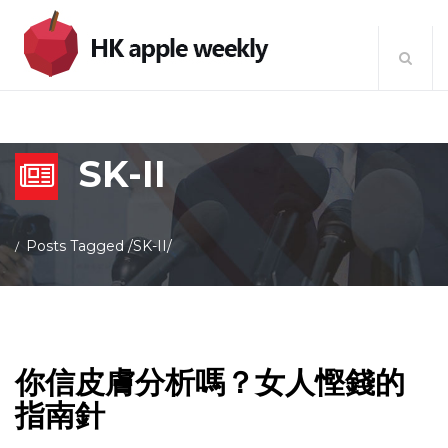
SK-II
Posts Tagged
/
SK-II/
你信皮膚分析嗎？女人慳錢的
指南針