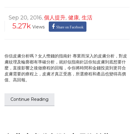
Sep 20, 2016
個人提升
,
健康
,
生活
,
5.27k
Views
Share on Facebook
你信皮膚分析嗎？女人慳錢的指南針 專業而深入的皮膚分析，對皮
膚紋理及輪廓都有準確分析，就好似指南針話你知皮膚到底想要什
麼，直接影響之後做療程的回報，令你將時間和金錢投資到更符合
皮膚需要的療程上，皮膚才真正受惠，所選療程和產品也變得高價
值、高回報。
Continue Reading