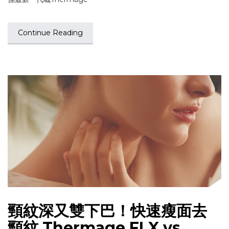
Continue Reading
頸紋深又雙下巴！快速瘦面去
頸紋 Thermage FLX vs