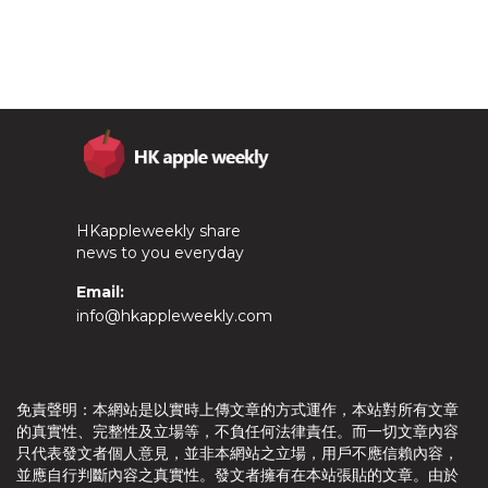
HKappleweekly share
news to you everyday
Email:
info@hkappleweekly.com
免責聲明：本網站是以實時上傳文章的方式運作，本站對所有文章
的真實性、完整性及立場等，不負任何法律責任。而一切文章內容
只代表發文者個人意見，並非本網站之立場，用戶不應信賴內容，
並應自行判斷內容之真實性。發文者擁有在本站張貼的文章。由於