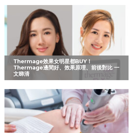
Thermage效果女明星都BUY！
Thermage邊間好、效果原理、前後對比 一
文睇清