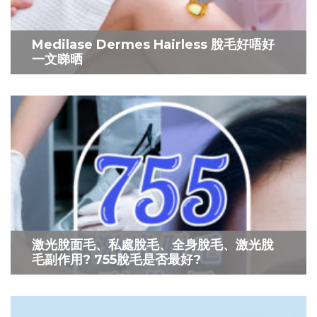
Medilase Dermes Hairless 脫毛好唔好
一文睇晒
激光脫面毛、私處脫毛、全身脫毛、激光脫
毛副作用? 755脫毛是否最好?