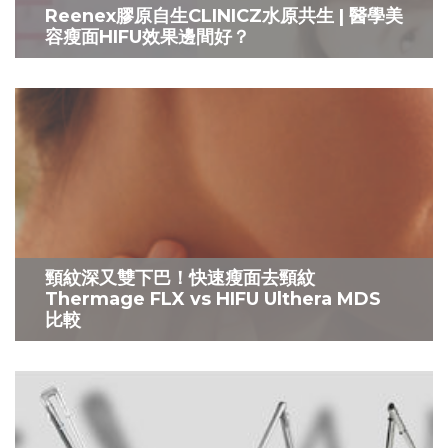
Reenex膠原自生CLINICZ水原共生 | 醫學美
容瘦面HIFU效果邊間好？
頸紋深又雙下巴！快速瘦面去頸紋
Thermage FLX vs HIFU Ulthera MDS
比較