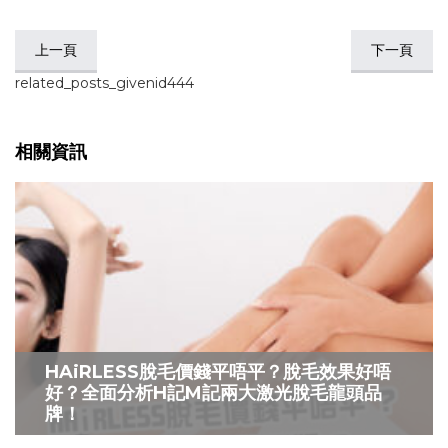
上一頁
下一頁
related_posts_givenid444
相關資訊
HAiRLESS脫毛價錢平唔平？脫毛效果好唔
好？全面分析H記M記兩大激光脫毛龍頭品
牌！