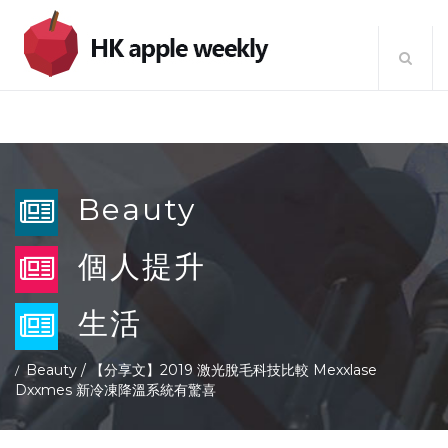
Beauty
個人提升
生活
Beauty
/
【分享文】2019 激光脫毛科技比較 Mexxlase
Dxxmes 新冷凍降溫系統有驚喜