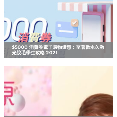
$5000 消費券電子購物優惠：至著數永久激
光脫毛學生攻略 2021