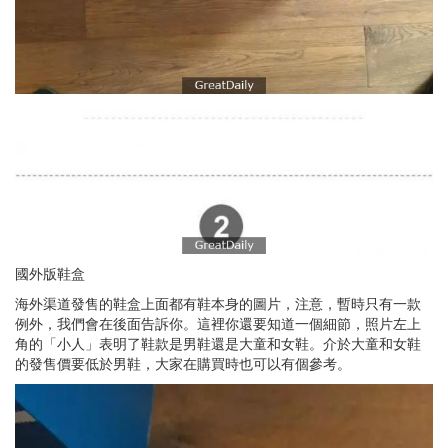
國外版鞋盒
海外渠道發售的鞋盒上面都有鞋本身的圖片，注意，暫時只有一款
例外，我們會在後面告訴你。這裡你還要知道一個細節，照片左上
角的「小人」表明了鞋款是男鞋還是大童和女鞋。介於大童和女鞋
的發售價要低於男鞋，大家在購買時也可以有個參考。