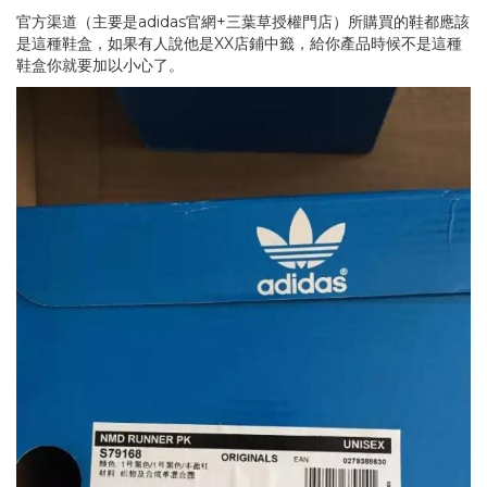
官方渠道（主要是adidas官網+三葉草授權門店）所購買的鞋都應該
是這種鞋盒，如果有人說他是XX店鋪中籤，給你產品時候不是這種
鞋盒你就要加以小心了。