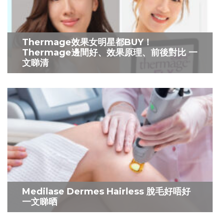
Thermage效果女明星都BUY！
Thermage邊間好、效果原理、前後對比 一
文睇清
Medilase Dermes Hairless 脫毛好唔好
一文睇晒