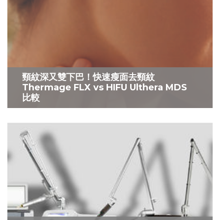
頸紋深又雙下巴！快速瘦面去頸紋
Thermage FLX vs HIFU Ulthera MDS
比較