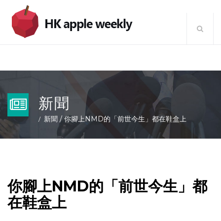
新聞
新聞
/
你腳上NMD的「前世今生」都在鞋盒上
你腳上NMD的「前世今生」都
在鞋盒上