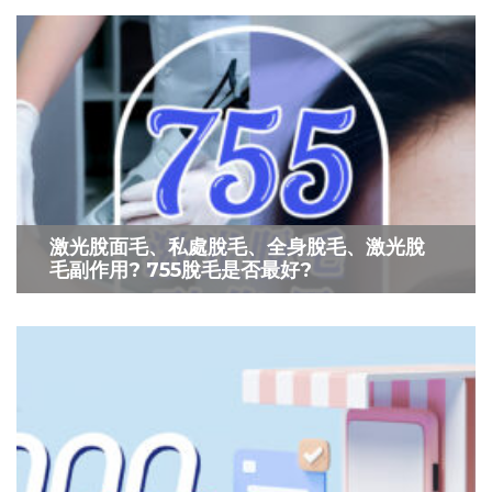
激光脫面毛、私處脫毛、全身脫毛、激光脫
毛副作用? 755脫毛是否最好?