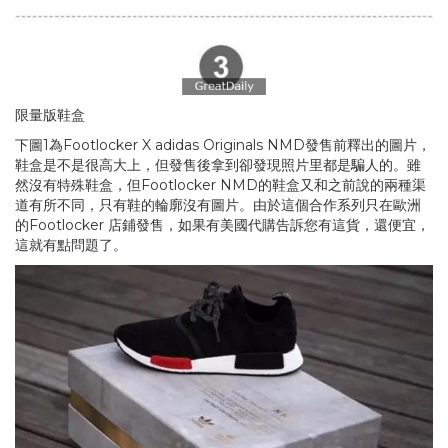
限量版鞋盒
下圖1為Footlocker X adidas Originals NMD發售前釋出的圖片，
鞋盒是不是很高大上，但發售後拿到卻發現照片里都是騙人的。雖
然沒有特殊鞋盒，但Footlocker NMD的鞋盒又和之前說的兩種渠
道有所不同，只有鞋的輪廓沒有圖片。由於這個合作系列只在歐洲
的Footlocker 店鋪發售，如果有美國代購告訴您有這貨，還便宜，
這就有點問題了。