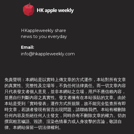
HKappleweekly share
news to you everyday
Email:
info@hkappleweekly.com
免責聲明：本網站是以實時上傳文章的方式運作，本站對所有文章
的真實性、完整性及立場等，不負任何法律責任。而一切文章內容
只代表發文者個人意見，並非本網站之立場，用戶不應信賴內容，
並應自行判斷內容之真實性。發文者擁有在本站張貼的文章。由於
本站是受到「實時發表」運作方式所規限，故不能完全監查所有即
時文章，若讀者發現有留言出現問題，請聯絡我們。本站有權刪除
任何內容及拒絕任何人士發文，同時亦有不刪除文章的權力。切勿
撰寫粗言穢語、毀謗、渲染色情暴力或人身攻擊的言論，敬請自
律。本網站保留一切法律權利。