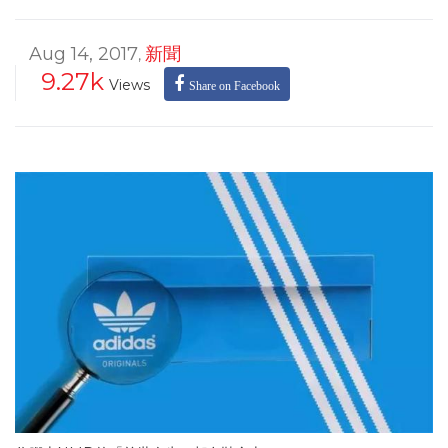
Aug 14, 2017
新聞
,
9.27k
Views
Share on Facebook