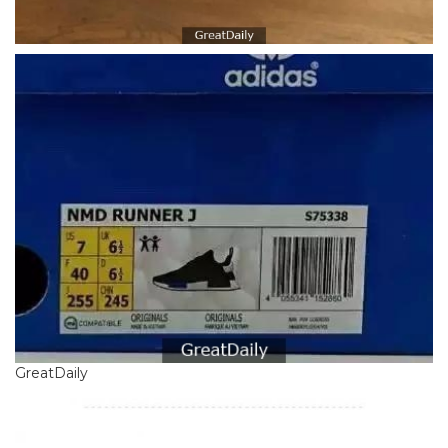
GreatDaily