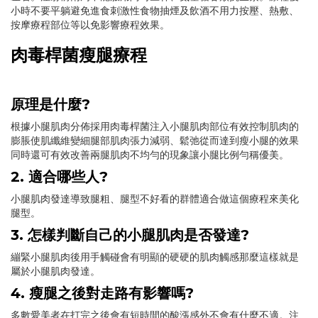
小時不要平躺避免進食刺激性食物抽煙及飲酒不用力按壓、熱敷、
按摩療程部位等以免影響療程效果。
肉毒桿菌瘦腿療程
原理是什麼?
根據小腿肌肉分佈採用肉毒桿菌注入小腿肌肉部位有效控制肌肉的
膨脹使肌纖維變細腿部肌肉張力減弱、鬆弛從而達到瘦小腿的效果
同時還可有效改善兩腿肌肉不均勻的現象讓小腿比例勻稱優美。
2. 適合哪些人?
小腿肌肉發達導致腿粗、腿型不好看的群體適合做這個療程來美化
腿型。
3. 怎樣判斷自己的小腿肌肉是否發達?
繃緊小腿肌肉後用手觸碰會有明顯的硬硬的肌肉觸感那麼這樣就是
屬於小腿肌肉發達。
4. 瘦腿之後對走路有影響嗎?
多數愛美者在打完之後會有短時間的酸漲感外不會有什麼不適。注