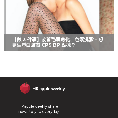
【做 2 件事】改善毛囊角化、色素沉澱 – 想
更生淨白膚質 CPS BP 點揀？
HKappleweekly share
news to you everyday