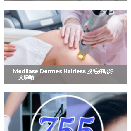
Medilase Dermes Hairless 脫毛好唔好
一文睇晒