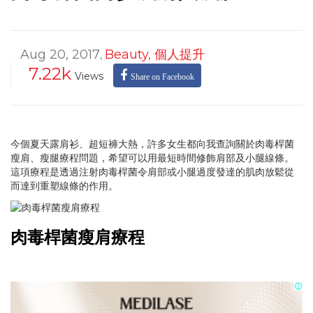
Aug 20, 2017
Beauty
,
個人提升
,
7.22k
Views
Share on Facebook
今個夏天露肩衫、超短褲大熱，許多女生都向我查詢關於肉毒桿菌
瘦肩、瘦腿療程問題，希望可以用最短時間修飾肩部及小腿線條。
這項療程是透過注射肉毒桿菌令肩部或小腿過度發達的肌肉放鬆從
而達到重塑線條的作用。
肉毒桿菌瘦肩療程