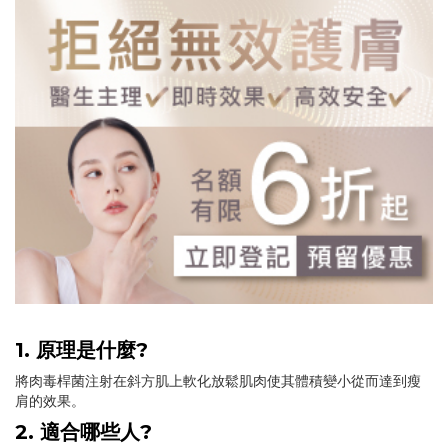
1. 原理是什麼?
將肉毒桿菌注射在斜方肌上軟化放鬆肌肉使其體積變小從而達到瘦
肩的效果。
2. 適合哪些人?