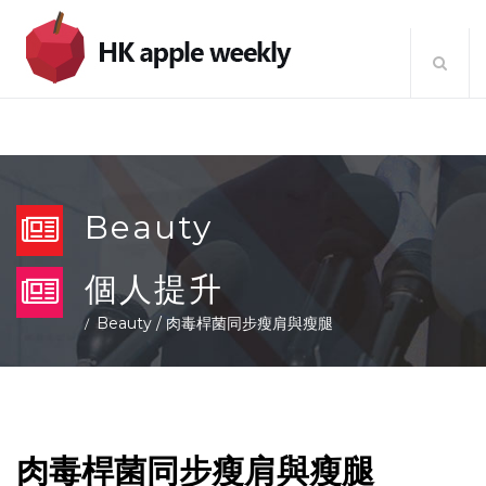
Beauty
個人提升
Beauty
/
肉毒桿菌同步瘦肩與瘦腿
肉毒桿菌同步瘦肩與瘦腿