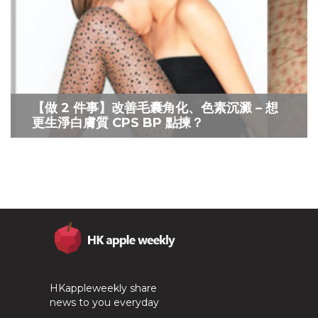
【做 2 件事】改善毛囊角化、色素沉澱 – 想
更生淨白膚質 CPS BP 點揀？
HKappleweekly share
news to you everyday