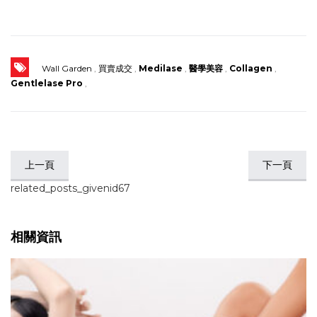
Wall Garden
,
買賣成交
,
Medilase
,
醫學美容
,
Collagen
,
Gentlelase Pro
,
上一頁
下一頁
related_posts_givenid67
相關資訊