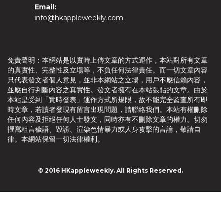
Email:
info@hkappleweekly.com
免責聲明：本網站是以實時上傳文章的方式運作，本站對所有文章
的真實性、完整性及立場等，不負任何法律責任。而一切文章內容
只代表發文者個人意見，並非本網站之立場，用戶不應信賴內容，
並應自行判斷內容之真實性。發文者擁有在本站張貼的文章。由於
本站是受到「實時發表」運作方式所規限，故不能完全監查所有即
時文章，若讀者發現有留言出現問題，請聯絡我們。本站有權刪除
任何內容及拒絕任何人士發文，同時亦有不刪除文章的權力。切勿
撰寫粗言穢語、毀謗、渲染色情暴力或人身攻擊的言論，敬請自
律。本網站保留一切法律權利。
© 2016 HKappleweekly. All Rights Reserved.