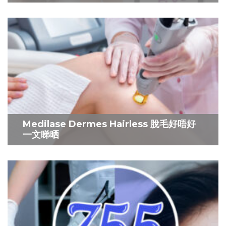
Medilase Dermes Hairless 脫毛好唔好
一文睇晒