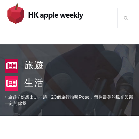
旅遊
生活
旅遊
/
好想出走一趟！20個旅行拍照Pose，留住最美的風光與那
一刻的你我