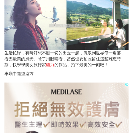
生活忙碌，有時好想不顧一切的出走一趟，流浪到世界每一角落，
看盡最美的風光。除了用眼睛看，當然也要拍照留住這些難忘時
刻，快學學美女旅行家
貓力
的作品，拍下最美的一刻吧！
車廂中遙望遠方