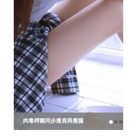
有生之年遇到這三個男人， 你就幸福
了！