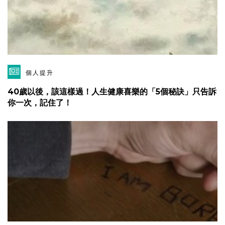
個人提升
40歲以後，該這樣過！人生健康喜樂的「5個秘訣」只告訴
你一次，記住了！