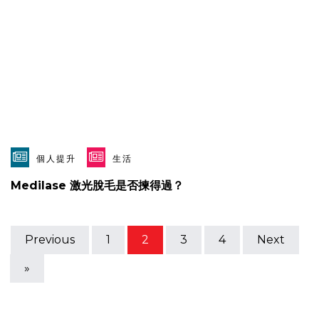
個人提升
生活
Medilase 激光脫毛是否揀得過？
Previous
1
2
3
4
Next
»