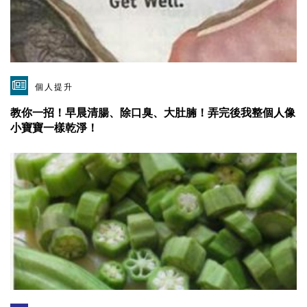
個人提升
教你一招！早晨清腸、除口臭、大肚腩！弄完後我整個人像
小寶寶一樣乾淨！