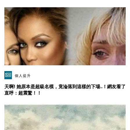
個人提升
天啊! 她原本是超級名模，竟淪落到這樣的下場..！網友看了
直呼：超震驚！！