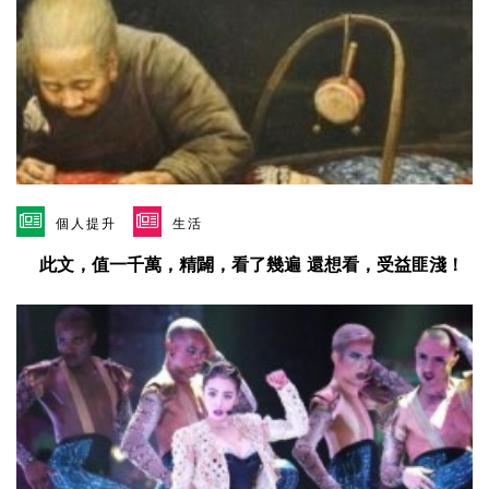
個人提升
生活
此文，值一千萬，精闢，看了幾遍 還想看，受益匪淺！