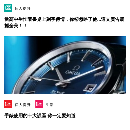
個人提升
當高中生忙著書桌上刻字傳情，你卻忽略了他…這支廣告震
撼全美！！
個人提升
生活
手錶使用的十大誤區 你一定要知道