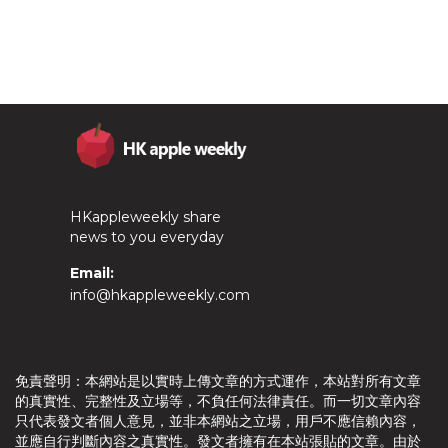
HKappleweekly share
news to you everyday
Email:
info@hkappleweekly.com
免責聲明：本網站是以實時上傳文章的方式運作，本站對所有文章
的真實性、完整性及立場等，不負任何法律責任。而一切文章內容
只代表發文者個人意見，並非本網站之立場，用戶不應信賴內容，
並應自行判斷內容之真實性。發文者擁有在本站張貼的文章。由於