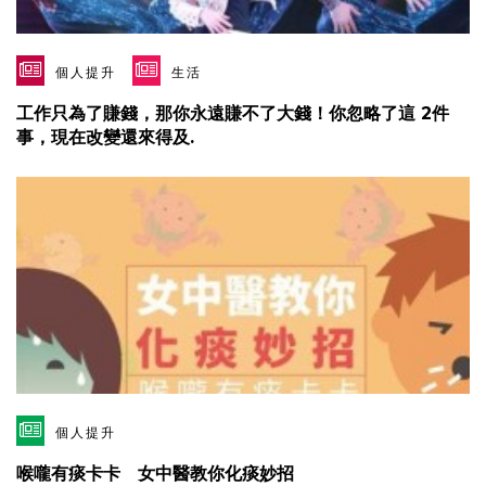
個人提升
生活
工作只為了賺錢，那你永遠賺不了大錢！你忽略了這 2件
事，現在改變還來得及.
個人提升
喉嚨有痰卡卡 女中醫教你化痰妙招