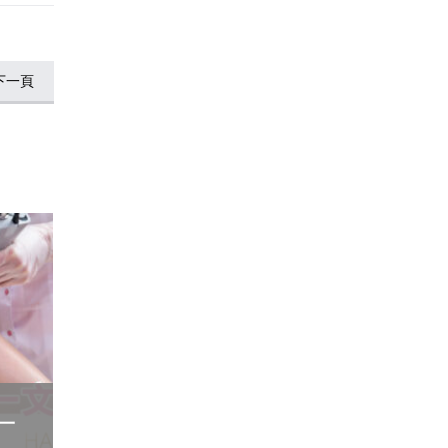
下一頁
 一