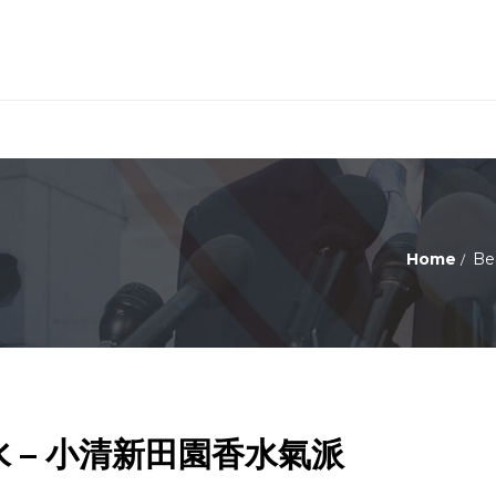
Home
Be
 香水 – 小清新田園香水氣派