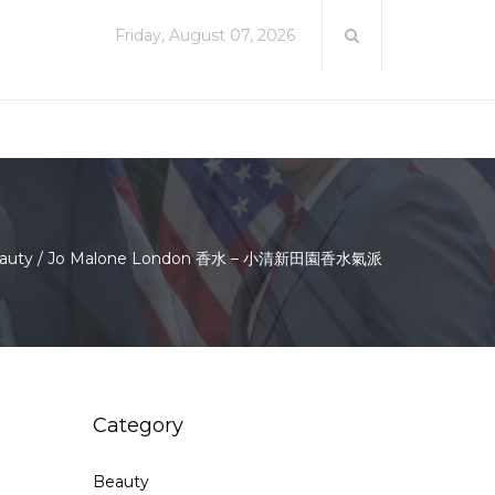
Friday, August 07, 2026
auty
/
Jo Malone London 香水 – 小清新田園香水氣派
Category
Beauty