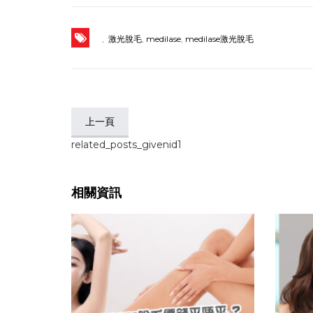
,
‬ 激光脫毛
,
medilase
,
medilase激光脫毛
上一頁
related_posts_givenid1
相關資訊