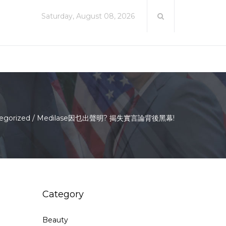
Saturday, August 08, 2026
egorized
/
Medilase因乜出聲明? 揭失實言論背後黑幕!
Category
Beauty