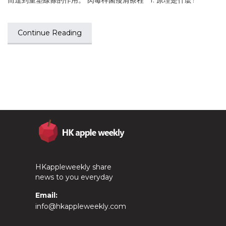
而達到重塑線條的作用。 肉毒桿菌瘦肩療程 1. 原理是什麼?
Continue Reading
HKappleweekly share
news to you everyday
Email:
info@hkappleweekly.com