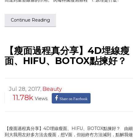
而達到重塑線條的作用。 肉毒桿菌瘦肩療程 1. 原理是什麼?
Continue Reading
【瘦面過程真分享】4D埋線瘦
面、HIFU、BOTOX點揀好？
Jul 28, 2017
Beauty
,
11.78k
Views
Share on Facebook
【瘦面過程真分享】4D埋線瘦面、HIFU、BOTOX點揀好？ 由細
到大我用左好多方法去瘦面，想V面，但始終冇方法減到，點解我做